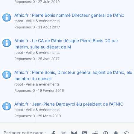
Réponses
0
27 Juin 2019
Afnic.fr : Pierre Bonis nommé Directeur général de l’Afnic
robot
Veille & événements
Réponses
0
31 Août 2017
Afnic.fr : Le CA de l’Afnic désigne Pierre Bonis DG par
Intérim, suite au départ de M
robot
Veille & événements
Réponses
0
25 Avril 2017
Afnic.fr : Pierre Bonis, Directeur général adjoint de l’Afnic, élu
membre du conseil
robot
Veille & événements
Réponses
0
19 Février 2016
Afnic.fr : Jean-Pierre Dardayrol élu président de l'AFNIC
robot
Veille & événements
Réponses
0
25 Mars 2010
Partager cette page :