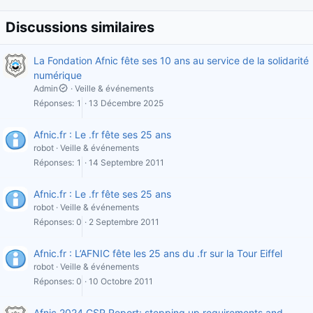
Discussions similaires
La Fondation Afnic fête ses 10 ans au service de la solidarité
numérique
Admin
Veille & événements
Réponses
1
13 Décembre 2025
Afnic.fr : Le .fr fête ses 25 ans
robot
Veille & événements
Réponses
1
14 Septembre 2011
Afnic.fr : Le .fr fête ses 25 ans
robot
Veille & événements
Réponses
0
2 Septembre 2011
Afnic.fr : L’AFNIC fête les 25 ans du .fr sur la Tour Eiffel
robot
Veille & événements
Réponses
0
10 Octobre 2011
Afnic 2024 CSR Report: stepping up requirements and