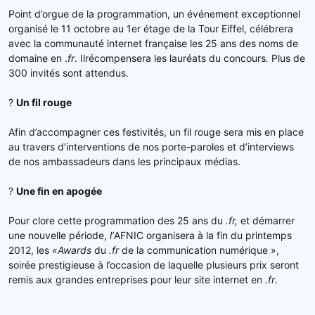
Point d’orgue de la programmation, un événement exceptionnel
organisé le 11 octobre au 1er étage de la Tour Eiffel, célébrera
avec la communauté internet française les 25 ans des noms de
domaine en .
fr
. Ilrécompensera les lauréats du concours
.
Plus de
300 invités sont attendus.
?
Un fil rouge
Afin d’accompagner ces festivités, un fil rouge sera mis en place
au travers d’interventions de nos porte-paroles et d’interviews
de nos ambassadeurs dans les principaux médias.
?
Une fin en apogée
Pour clore cette programmation des 25 ans du
.fr,
et démarrer
une nouvelle période,
l’
AFNIC organisera à la fin du printemps
2012, les
«Awards
du
.fr
de la communication numérique »,
soirée prestigieuse à l’occasion de laquelle plusieurs prix seront
remis aux grandes entreprises pour leur site internet en
.fr
.