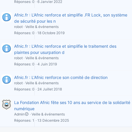
Réponses
0
6 Janvier 2022
Afnic.fr : L’Afnic renforce et simplifie .FR Lock, son système
de sécurité pour les n
robot
Veille & événements
Réponses
0
18 Octobre 2019
Afnic.fr : L’Afnic renforce et simplifie le traitement des
plaintes pour usurpation d
robot
Veille & événements
Réponses
0
4 Juin 2019
Afnic.fr : L'Afnic renforce son comité de direction
robot
Veille & événements
Réponses
0
24 Juillet 2018
La Fondation Afnic fête ses 10 ans au service de la solidarité
numérique
Admin
Veille & événements
Réponses
1
13 Décembre 2025