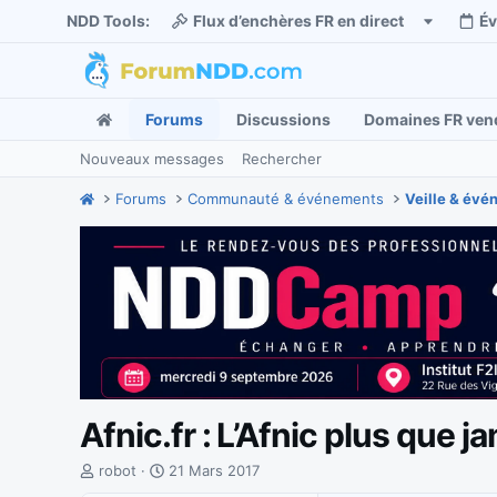
NDD Tools:
Flux d’enchères FR en direct
É
Forums
Discussions
Domaines FR ven
Nouveaux messages
Rechercher
Forums
Communauté & événements
Veille & év
Afnic.fr : L’Afnic plus que j
I
D
robot
21 Mars 2017
n
a