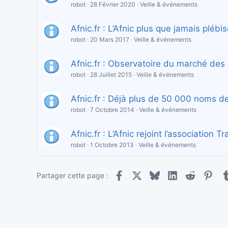
robot
28 Février 2020
Veille & événements
Afnic.fr : L’Afnic plus que jamais plébis
robot
20 Mars 2017
Veille & événements
Afnic.fr : Observatoire du marché des
robot
28 Juillet 2015
Veille & événements
Afnic.fr : Déjà plus de 50 000 noms de
robot
7 Octobre 2014
Veille & événements
Afnic.fr : L’Afnic rejoint l’association 
robot
1 Octobre 2013
Veille & événements
Facebook
X
Bluesky
LinkedIn
Reddit
Pint
Partager cette page :