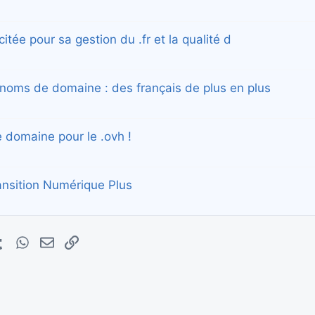
citée pour sa gestion du .fr et la qualité d
 noms de domaine : des français de plus en plus
 domaine pour le .ovh !
Transition Numérique Plus
erest
Tumblr
WhatsApp
E-mail
Lien