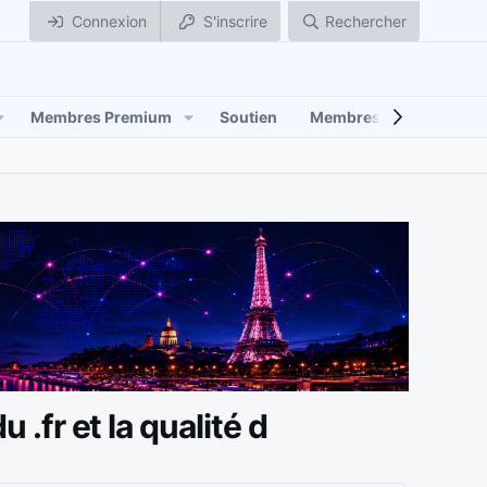
Connexion
S'inscrire
Rechercher
Membres Premium
Soutien
Membres
 .fr et la qualité d