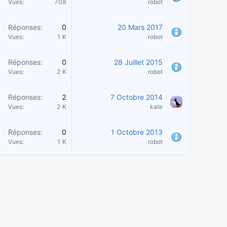
Vues
708
robot
Réponses
0
20 Mars 2017
Vues
1 K
robot
Réponses
0
28 Juillet 2015
Vues
2 K
robot
Réponses
2
7 Octobre 2014
Vues
2 K
kate
Réponses
0
1 Octobre 2013
Vues
1 K
robot