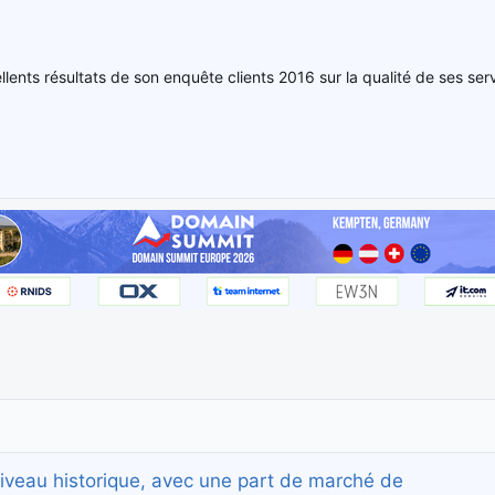
ellents résultats de son enquête clients 2016 sur la qualité de ses serv
t niveau historique, avec une part de marché de