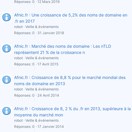
Réponses
0
12 Mars 2019
Afnic.fr : Une croissance de 5,2% des noms de domaine en
.fr en 2017
robot
Veille & événements
Réponses
0
31 Janvier 2018
Afnic.fr : Marché des noms de domaine : Les nTLD
représentent 21 % de la croissance n
robot
Veille & événements
Réponses
0
17 Avril 2015
Afnic.fr : Croissance de 8,8 % pour le marché mondial des
noms de domaine en 2013
robot
Veille & événements
Réponses
0
24 Avril 2014
Afnic.fr : Croissance de 8, 2 % du .fr en 2013, supérieure à la
moyenne du marché mon
robot
Veille & événements
Réponses
0
17 Janvier 2014