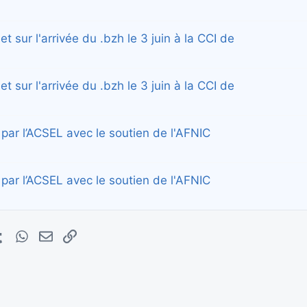
t sur l'arrivée du .bzh le 3 juin à la CCI de
t sur l'arrivée du .bzh le 3 juin à la CCI de
par l’ACSEL avec le soutien de l'AFNIC
par l’ACSEL avec le soutien de l'AFNIC
erest
Tumblr
WhatsApp
E-mail
Lien