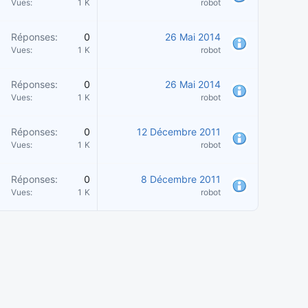
Vues
1 K
robot
Réponses
0
26 Mai 2014
Vues
1 K
robot
Réponses
0
26 Mai 2014
Vues
1 K
robot
Réponses
0
12 Décembre 2011
Vues
1 K
robot
Réponses
0
8 Décembre 2011
Vues
1 K
robot