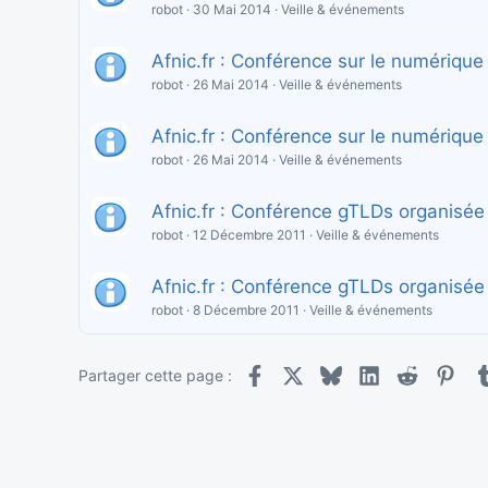
robot
30 Mai 2014
Veille & événements
Afnic.fr : Conférence sur le numérique e
robot
26 Mai 2014
Veille & événements
Afnic.fr : Conférence sur le numérique e
robot
26 Mai 2014
Veille & événements
Afnic.fr : Conférence gTLDs organisée 
robot
12 Décembre 2011
Veille & événements
Afnic.fr : Conférence gTLDs organisée 
robot
8 Décembre 2011
Veille & événements
Facebook
X
Bluesky
LinkedIn
Reddit
Pint
Partager cette page :