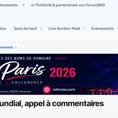
vénements
Publicité & partenariats sur ForumNDD
dus
Quoi de neuf
Live Auction Feed
Événements
énements
undial, appel à commentaires