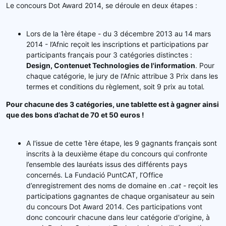
Le concours Dot Award 2014, se déroule en deux étapes :
Lors de la 1ère étape - du 3 décembre 2013 au 14 mars
2014 - l’Afnic reçoit les inscriptions et participations par
participants français pour 3 catégories distinctes :
Design, Contenu
et Technologies de l'information
. Pour
chaque catégorie, le jury de l'Afnic attribue 3 Prix dans les
termes et conditions du règlement, soit 9 prix au total
.
Pour chacune des 3 catégories, une tablette est à gagner ainsi
que des bons d’achat de 70 et 50 euros !
A l'issue de cette 1ère étape, les 9 gagnants français sont
inscrits à la deuxième étape du concours qui confronte
l’ensemble des lauréats issus des différents pays
concernés. La Fundació PuntCAT, l’Office
d’enregistrement des noms de domaine en
.cat
- reçoit les
participations gagnantes de chaque organisateur au sein
du concours Dot Award 2014. Ces participations vont
donc concourir chacune dans leur catégorie d'origine, à