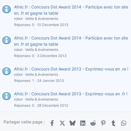
Afnic.fr : Concours Dot Award 2014 - Participe avec ton site
en .fr et gagne ta table
robot
Veille & événements
Réponses
0
10 Décembre 2013
Afnic.fr : Concours Dot Award 2014 - Participe avec ton site
en .fr et gagne ta table
robot
Veille & événements
Réponses
0
3 Décembre 2013
Afnic.fr : Concours Dot Award 2013 - Exprimez-vous en .re !
robot
Veille & événements
Réponses
1
24 Janvier 2013
Afnic.fr : Concours Dot Award 2013 - Exprimez-vous en .fr !
robot
Veille & événements
Réponses
0
28 Décembre 2012
Partager cette page :
Facebook
X
Bluesky
LinkedIn
Reddit
Pinterest
Tumblr
Wha