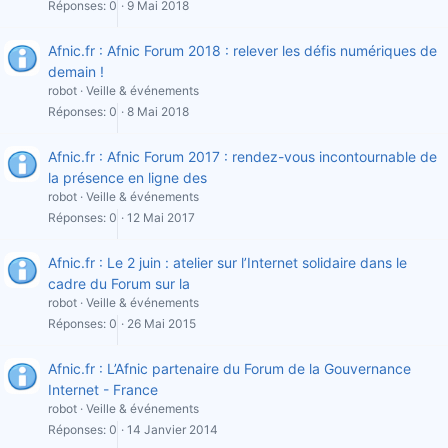
Réponses
0
9 Mai 2018
Afnic.fr : Afnic Forum 2018 : relever les défis numériques de
demain !
robot
Veille & événements
Réponses
0
8 Mai 2018
Afnic.fr : Afnic Forum 2017 : rendez-vous incontournable de
la présence en ligne des
robot
Veille & événements
Réponses
0
12 Mai 2017
Afnic.fr : Le 2 juin : atelier sur l’Internet solidaire dans le
cadre du Forum sur la
robot
Veille & événements
Réponses
0
26 Mai 2015
Afnic.fr : L’Afnic partenaire du Forum de la Gouvernance
Internet - France
robot
Veille & événements
Réponses
0
14 Janvier 2014