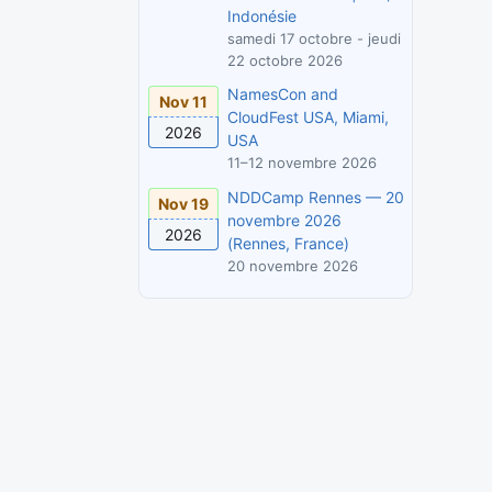
Indonésie
samedi 17 octobre - jeudi
22 octobre 2026
NamesCon and
Nov 11
CloudFest USA, Miami,
2026
USA
11–12 novembre 2026
NDDCamp Rennes — 20
Nov 19
novembre 2026
2026
(Rennes, France)
20 novembre 2026