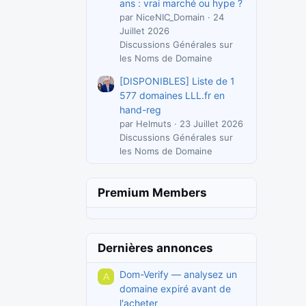
ans : vrai marché ou hype ?
par NiceNIC_Domain
24
Juillet 2026
Discussions Générales sur
les Noms de Domaine
[DISPONIBLES] Liste de 1
577 domaines LLL.fr en
hand-reg
par Helmuts
23 Juillet 2026
Discussions Générales sur
les Noms de Domaine
Premium Members
Dernières annonces
Dom-Verify — analysez un
A
domaine expiré avant de
l'acheter