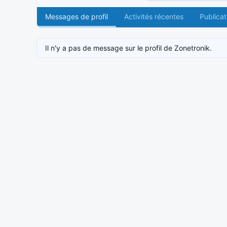
Messages de profil
Activités récentes
Publicat
Il n'y a pas de message sur le profil de Zonetronik.