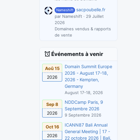
sacpoubelle.fr
Nameshift
par Nameshift
29 Juillet
2026
Domaines vendus & rapports
de vente
Événements à venir
Domain Summit Europe
Aoû 15
2026 - August 17-18,
2026
2026 - Kempten,
Germany
August 17-18, 2026
NDDCamp Paris, 9
Sep 8
Septembre 2026
2026
9 Septembre 2026
ICANN87 Bali Annual
Oct 16
General Meeting | 17 -
2026
22 octobre 2026 | Bali,