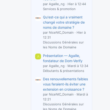
par Agaille_ng
Hier à 12:44
Services & promotion
Qu'est-ce qui a vraiment
changé votre stratégie de
noms de domaine ?
par NiceNIC_Domain
Hier à
12:31
Discussions Générales sur
les Noms de Domaine
Présentation — Agaille,
A
fondateur de Dom-Verify
par Agaille_ng
Mardi à 12:34
Débutants & présentations
Des renouvellements faibles
vous feraient-ils éviter une
extension en croissance ?
par NiceNIC_Domain
Mardi à
12:21
Discussions Générales sur
les Noms de Domaine