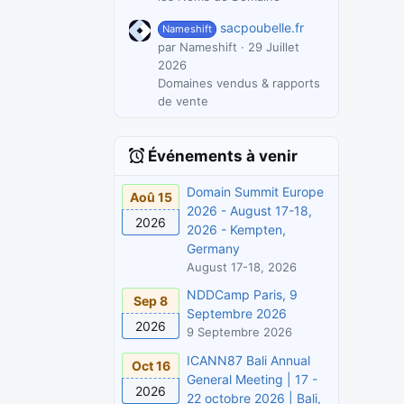
sacpoubelle.fr
Nameshift
par Nameshift
29 Juillet
2026
Domaines vendus & rapports
de vente
Événements à venir
Domain Summit Europe
Aoû 15
2026 - August 17-18,
2026
2026 - Kempten,
Germany
August 17-18, 2026
NDDCamp Paris, 9
Sep 8
Septembre 2026
2026
9 Septembre 2026
ICANN87 Bali Annual
Oct 16
General Meeting | 17 -
2026
22 octobre 2026 | Bali,