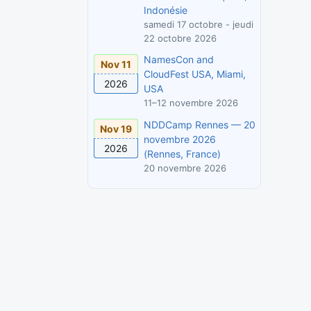
Indonésie
samedi 17 octobre - jeudi
22 octobre 2026
NamesCon and
Nov 11
CloudFest USA, Miami,
2026
USA
11–12 novembre 2026
NDDCamp Rennes — 20
Nov 19
novembre 2026
2026
(Rennes, France)
20 novembre 2026