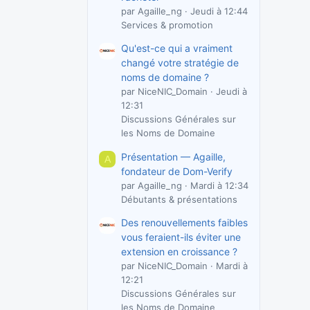
par Agaille_ng
Jeudi à 12:44
Services & promotion
Qu'est-ce qui a vraiment
changé votre stratégie de
noms de domaine ?
par NiceNIC_Domain
Jeudi à
12:31
Discussions Générales sur
les Noms de Domaine
Présentation — Agaille,
A
fondateur de Dom-Verify
par Agaille_ng
Mardi à 12:34
Débutants & présentations
Des renouvellements faibles
vous feraient-ils éviter une
extension en croissance ?
par NiceNIC_Domain
Mardi à
12:21
Discussions Générales sur
les Noms de Domaine