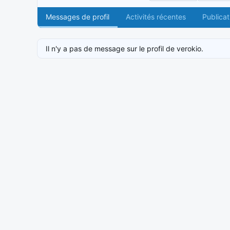
Messages de profil
Activités récentes
Publicat
Il n'y a pas de message sur le profil de verokio.