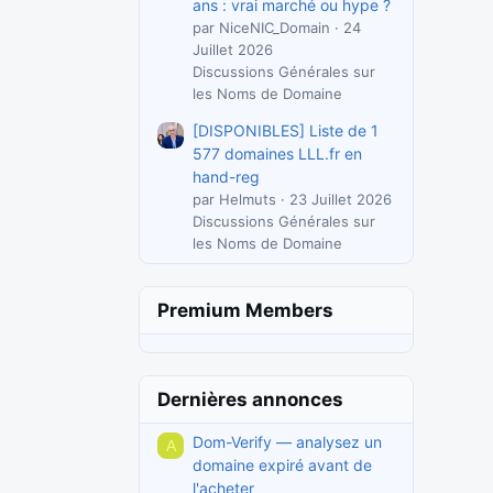
ans : vrai marché ou hype ?
par NiceNIC_Domain
24
Juillet 2026
Discussions Générales sur
les Noms de Domaine
[DISPONIBLES] Liste de 1
577 domaines LLL.fr en
hand-reg
par Helmuts
23 Juillet 2026
Discussions Générales sur
les Noms de Domaine
Premium Members
Dernières annonces
Dom-Verify — analysez un
A
domaine expiré avant de
l'acheter