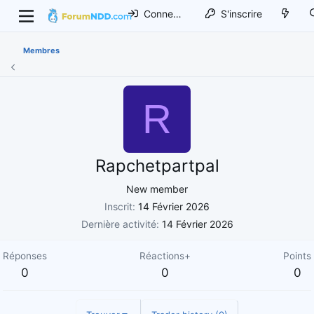
Connexion
S'inscrire
Membres
R
Rapchetpartpal
New member
Inscrit
14 Février 2026
Dernière activité
14 Février 2026
Réponses
Réactions+
Points
0
0
0