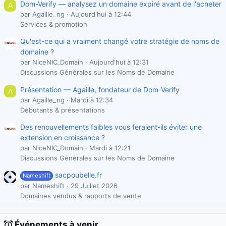
Dom-Verify — analysez un domaine expiré avant de l'acheter
A
par Agaille_ng
Aujourd'hui à 12:44
Services & promotion
Qu'est-ce qui a vraiment changé votre stratégie de noms de
domaine ?
par NiceNIC_Domain
Aujourd'hui à 12:31
Discussions Générales sur les Noms de Domaine
Présentation — Agaille, fondateur de Dom-Verify
A
par Agaille_ng
Mardi à 12:34
Débutants & présentations
Des renouvellements faibles vous feraient-ils éviter une
extension en croissance ?
par NiceNIC_Domain
Mardi à 12:21
Discussions Générales sur les Noms de Domaine
sacpoubelle.fr
Nameshift
par Nameshift
29 Juillet 2026
Domaines vendus & rapports de vente
Événements à venir