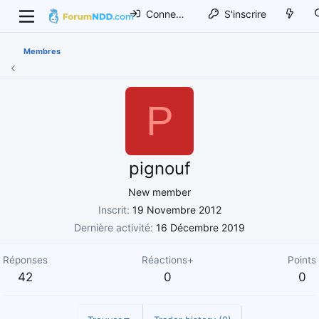
Connexion
S'inscrire
Membres
P
pignouf
New member
Inscrit
19 Novembre 2012
Dernière activité
16 Décembre 2019
Réponses
Réactions+
Points
42
0
0