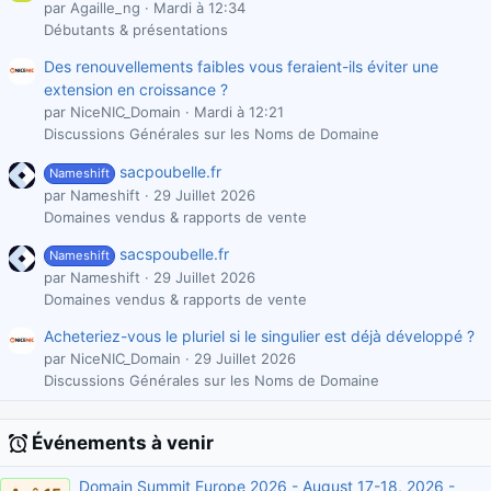
par Agaille_ng
Mardi à 12:34
Débutants & présentations
Des renouvellements faibles vous feraient-ils éviter une
extension en croissance ?
par NiceNIC_Domain
Mardi à 12:21
Discussions Générales sur les Noms de Domaine
sacpoubelle.fr
Nameshift
par Nameshift
29 Juillet 2026
Domaines vendus & rapports de vente
sacspoubelle.fr
Nameshift
par Nameshift
29 Juillet 2026
Domaines vendus & rapports de vente
Acheteriez-vous le pluriel si le singulier est déjà développé ?
par NiceNIC_Domain
29 Juillet 2026
Discussions Générales sur les Noms de Domaine
Événements à venir
Domain Summit Europe 2026 - August 17-18, 2026 -