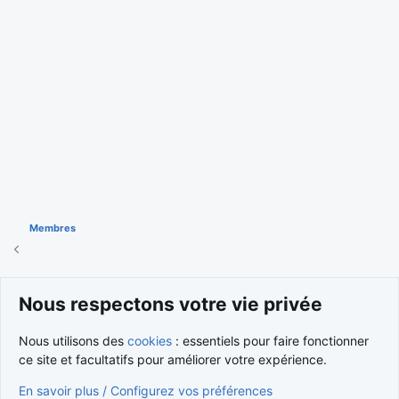
Membres
Cookies
Nous respectons votre vie privée
Nous contacter
Conditions et règlement
Nous utilisons des
cookies
: essentiels pour faire fonctionner
Politique de confidentialité
Aide
Accueil
R
S
ce site et facultatifs pour améliorer votre expérience.
S
®
Community platform by XenForo
© 2010-2026 XenForo Ltd.
En savoir plus / Configurez vos préférences
Traduction française par
XenForo FR
|
Media embeds via s9e/MediaSites