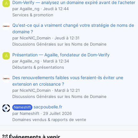
Dom-Verify — analysez un domaine expiré avant de l'acheter
A
par Agaille_ng
Jeudi à 12:44
Services & promotion
Qu'est-ce qui a vraiment changé votre stratégie de noms de
domaine ?
par NiceNIC_Domain
Jeudi à 12:31
Discussions Générales sur les Noms de Domaine
Présentation — Agaille, fondateur de Dom-Verify
A
par Agaille_ng
Mardi à 12:34
Débutants & présentations
Des renouvellements faibles vous feraient-ils éviter une
extension en croissance ?
par NiceNIC_Domain
Mardi à 12:21
Discussions Générales sur les Noms de Domaine
sacpoubelle.fr
Nameshift
par Nameshift
29 Juillet 2026
Domaines vendus & rapports de vente
Événements à venir