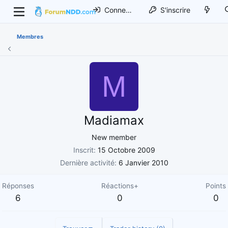
Connexion
S'inscrire
Membres
M
Madiamax
New member
Inscrit
15 Octobre 2009
Dernière activité
6 Janvier 2010
Réponses
Réactions+
Points
6
0
0