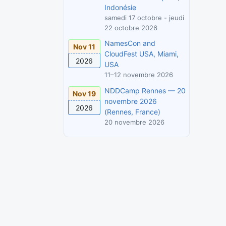
Indonésie
samedi 17 octobre - jeudi
22 octobre 2026
NamesCon and
Nov 11
CloudFest USA, Miami,
2026
USA
11–12 novembre 2026
NDDCamp Rennes — 20
Nov 19
novembre 2026
2026
(Rennes, France)
20 novembre 2026