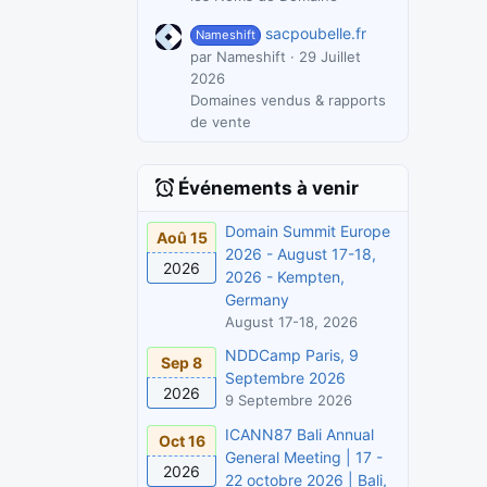
sacpoubelle.fr
Nameshift
par Nameshift
29 Juillet
2026
Domaines vendus & rapports
de vente
Événements à venir
Domain Summit Europe
Aoû 15
2026 - August 17-18,
2026
2026 - Kempten,
Germany
August 17-18, 2026
NDDCamp Paris, 9
Sep 8
Septembre 2026
2026
9 Septembre 2026
ICANN87 Bali Annual
Oct 16
General Meeting | 17 -
2026
22 octobre 2026 | Bali,