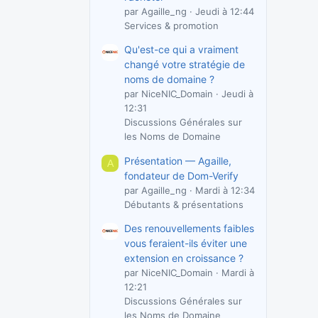
par Agaille_ng
Jeudi à 12:44
Services & promotion
Qu'est-ce qui a vraiment
changé votre stratégie de
noms de domaine ?
par NiceNIC_Domain
Jeudi à
12:31
Discussions Générales sur
les Noms de Domaine
Présentation — Agaille,
A
fondateur de Dom-Verify
par Agaille_ng
Mardi à 12:34
Débutants & présentations
Des renouvellements faibles
vous feraient-ils éviter une
extension en croissance ?
par NiceNIC_Domain
Mardi à
12:21
Discussions Générales sur
les Noms de Domaine