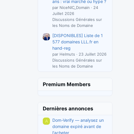
ans : vrai marché ou hype ?
par NiceNIC_Domain
24
Juillet 2026
Discussions Générales sur
les Noms de Domaine
[DISPONIBLES] Liste de 1
577 domaines LLL.fr en
hand-reg
par Helmuts
23 Juillet 2026
Discussions Générales sur
les Noms de Domaine
Premium Members
Dernières annonces
Dom-Verify — analysez un
A
domaine expiré avant de
l'acheter