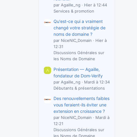
par Agaille_ng
Hier à 12:44
Services & promotion
Qu'est-ce qui a vraiment
changé votre stratégie de
noms de domaine ?
par NiceNIC_Domain
Hier à
12:31
Discussions Générales sur
les Noms de Domaine
Présentation — Agaille,
A
fondateur de Dom-Verify
par Agaille_ng
Mardi à 12:34
Débutants & présentations
Des renouvellements faibles
vous feraient-ils éviter une
extension en croissance ?
par NiceNIC_Domain
Mardi à
12:21
Discussions Générales sur
les Noms de Domaine