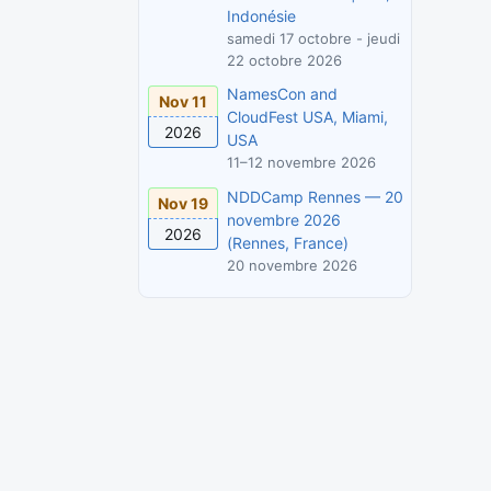
Indonésie
samedi 17 octobre - jeudi
22 octobre 2026
NamesCon and
Nov 11
CloudFest USA, Miami,
2026
USA
11–12 novembre 2026
NDDCamp Rennes — 20
Nov 19
novembre 2026
2026
(Rennes, France)
20 novembre 2026