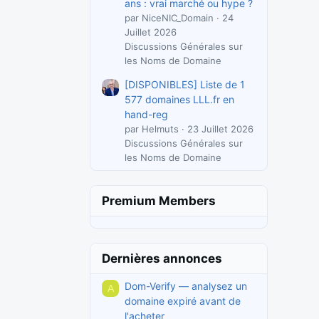
ans : vrai marché ou hype ?
par NiceNIC_Domain
24
Juillet 2026
Discussions Générales sur
les Noms de Domaine
[DISPONIBLES] Liste de 1
577 domaines LLL.fr en
hand-reg
par Helmuts
23 Juillet 2026
Discussions Générales sur
les Noms de Domaine
Premium Members
Dernières annonces
Dom-Verify — analysez un
A
domaine expiré avant de
l'acheter