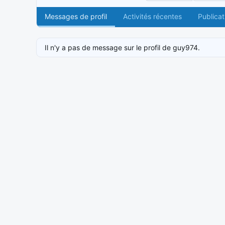
Messages de profil
Activités récentes
Publicat
Il n'y a pas de message sur le profil de guy974.