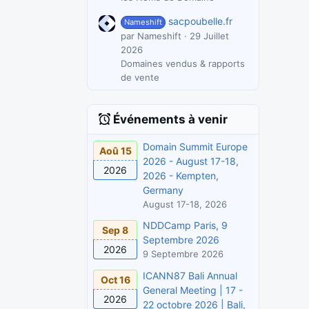
sacpoubelle.fr
Nameshift
par Nameshift
29 Juillet
2026
Domaines vendus & rapports
de vente
Événements à venir
Domain Summit Europe
Aoû 15
2026 - August 17-18,
2026
2026 - Kempten,
Germany
August 17-18, 2026
NDDCamp Paris, 9
Sep 8
Septembre 2026
2026
9 Septembre 2026
ICANN87 Bali Annual
Oct 16
General Meeting | 17 -
2026
22 octobre 2026 | Bali,