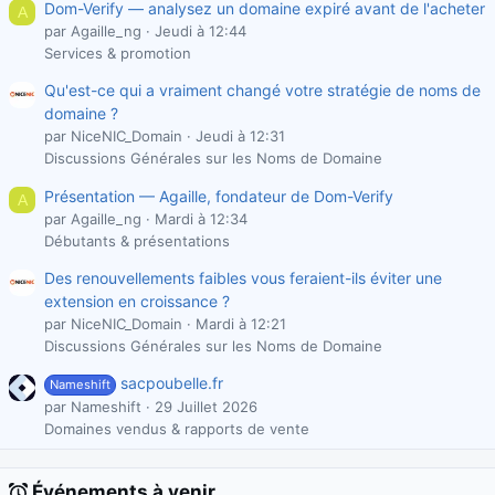
Dom-Verify — analysez un domaine expiré avant de l'acheter
A
par Agaille_ng
Jeudi à 12:44
Services & promotion
Qu'est-ce qui a vraiment changé votre stratégie de noms de
domaine ?
par NiceNIC_Domain
Jeudi à 12:31
Discussions Générales sur les Noms de Domaine
Présentation — Agaille, fondateur de Dom-Verify
A
par Agaille_ng
Mardi à 12:34
Débutants & présentations
Des renouvellements faibles vous feraient-ils éviter une
extension en croissance ?
par NiceNIC_Domain
Mardi à 12:21
Discussions Générales sur les Noms de Domaine
sacpoubelle.fr
Nameshift
par Nameshift
29 Juillet 2026
Domaines vendus & rapports de vente
Événements à venir