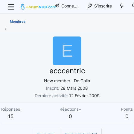
Connexion
S'inscrire
Membres
E
ecocentric
New member
·
De
Ghlin
Inscrit
28 Mars 2008
Dernière activité
12 Février 2009
Réponses
Réactions+
Points
15
0
0