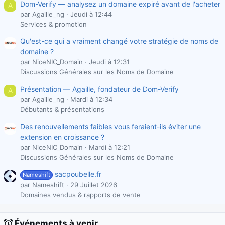
Dom-Verify — analysez un domaine expiré avant de l'acheter
A
par Agaille_ng
Jeudi à 12:44
Services & promotion
Qu'est-ce qui a vraiment changé votre stratégie de noms de
domaine ?
par NiceNIC_Domain
Jeudi à 12:31
Discussions Générales sur les Noms de Domaine
Présentation — Agaille, fondateur de Dom-Verify
A
par Agaille_ng
Mardi à 12:34
Débutants & présentations
Des renouvellements faibles vous feraient-ils éviter une
extension en croissance ?
par NiceNIC_Domain
Mardi à 12:21
Discussions Générales sur les Noms de Domaine
sacpoubelle.fr
Nameshift
par Nameshift
29 Juillet 2026
Domaines vendus & rapports de vente
Événements à venir