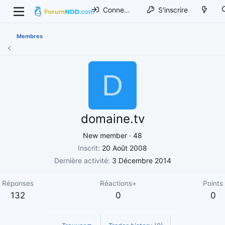
Connexion
S'inscrire
Membres
D
domaine.tv
New member
·
48
Inscrit
20 Août 2008
Dernière activité
3 Décembre 2014
Réponses
Réactions+
Points
132
0
0