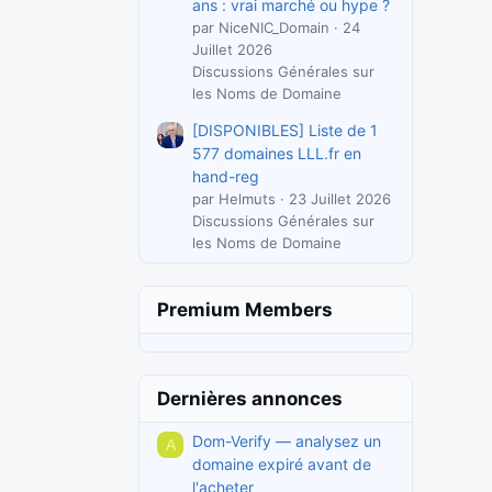
ans : vrai marché ou hype ?
par NiceNIC_Domain
24
Juillet 2026
Discussions Générales sur
les Noms de Domaine
[DISPONIBLES] Liste de 1
577 domaines LLL.fr en
hand-reg
par Helmuts
23 Juillet 2026
Discussions Générales sur
les Noms de Domaine
Premium Members
Dernières annonces
Dom-Verify — analysez un
A
domaine expiré avant de
l'acheter