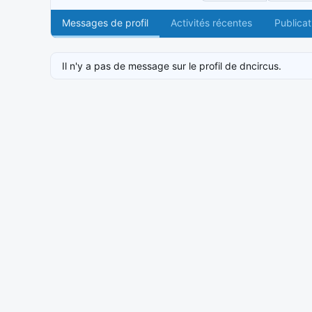
Messages de profil
Activités récentes
Publicat
Il n'y a pas de message sur le profil de dncircus.