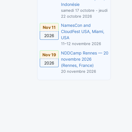
Indonésie
samedi 17 octobre - jeudi
22 octobre 2026
NamesCon and
Nov 11
CloudFest USA, Miami,
2026
USA
11–12 novembre 2026
NDDCamp Rennes — 20
Nov 19
novembre 2026
2026
(Rennes, France)
20 novembre 2026