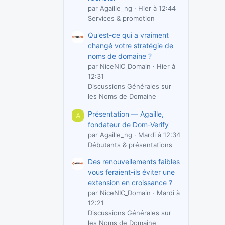
par Agaille_ng
Hier à 12:44
Services & promotion
Qu'est-ce qui a vraiment
changé votre stratégie de
noms de domaine ?
par NiceNIC_Domain
Hier à
12:31
Discussions Générales sur
les Noms de Domaine
Présentation — Agaille,
A
fondateur de Dom-Verify
par Agaille_ng
Mardi à 12:34
Débutants & présentations
Des renouvellements faibles
vous feraient-ils éviter une
extension en croissance ?
par NiceNIC_Domain
Mardi à
12:21
Discussions Générales sur
les Noms de Domaine