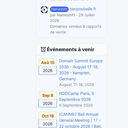
sacpoubelle.fr
Nameshift
par Nameshift
29 Juillet
2026
Domaines vendus & rapports
de vente
Événements à venir
Domain Summit Europe
Aoû 15
2026 - August 17-18,
2026
2026 - Kempten,
Germany
August 17-18, 2026
NDDCamp Paris, 9
Sep 8
Septembre 2026
2026
9 Septembre 2026
ICANN87 Bali Annual
Oct 16
General Meeting | 17 -
2026
22 octobre 2026 | Bali,