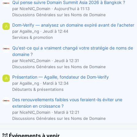
Qui pense suivre Domain Summit Asia 2026 à Bangkok ?
par NiceNIC_Domain
Aujourd'hui à 11:13
Discussions Générales sur les Noms de Domaine
Dom-Verify — analysez un domaine expiré avant de l'acheter
A
par Agaille_ng
Jeudi à 12:44
Services & promotion
Qu'est-ce qui a vraiment changé votre stratégie de noms de
domaine ?
par NiceNIC_Domain
Jeudi à 12:31
Discussions Générales sur les Noms de Domaine
Présentation — Agaille, fondateur de Dom-Verify
A
par Agaille_ng
Mardi à 12:34
Débutants & présentations
Des renouvellements faibles vous feraient-ils éviter une
extension en croissance ?
par NiceNIC_Domain
Mardi à 12:21
Discussions Générales sur les Noms de Domaine
Événements à venir