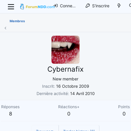
Connexion
S'inscrire
Membres
Cybernafix
New member
Inscrit
16 Octobre 2009
Dernière activité
14 Avril 2010
Réponses
Réactions+
Points
8
0
0