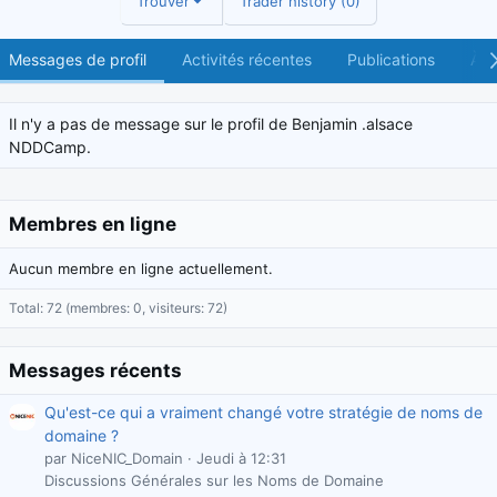
Trouver
Trader history (0)
Messages de profil
Activités récentes
Publications
À p
Il n'y a pas de message sur le profil de Benjamin .alsace
NDDCamp.
Membres en ligne
Aucun membre en ligne actuellement.
Total: 72 (membres: 0, visiteurs: 72)
Messages récents
Qu'est-ce qui a vraiment changé votre stratégie de noms de
domaine ?
par NiceNIC_Domain
Jeudi à 12:31
Discussions Générales sur les Noms de Domaine