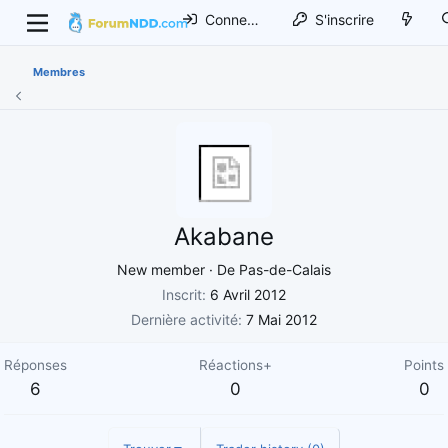
Connexion
S'inscrire
Membres
Akabane
New member
·
De
Pas-de-Calais
Inscrit
6 Avril 2012
Dernière activité
7 Mai 2012
Réponses
Réactions+
Points
6
0
0