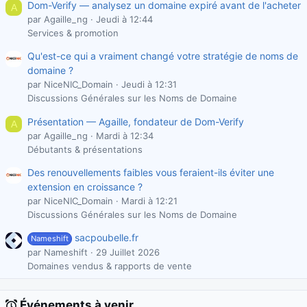
Dom-Verify — analysez un domaine expiré avant de l'acheter
A
par Agaille_ng
Jeudi à 12:44
Services & promotion
Qu'est-ce qui a vraiment changé votre stratégie de noms de
domaine ?
par NiceNIC_Domain
Jeudi à 12:31
Discussions Générales sur les Noms de Domaine
Présentation — Agaille, fondateur de Dom-Verify
A
par Agaille_ng
Mardi à 12:34
Débutants & présentations
Des renouvellements faibles vous feraient-ils éviter une
extension en croissance ?
par NiceNIC_Domain
Mardi à 12:21
Discussions Générales sur les Noms de Domaine
sacpoubelle.fr
Nameshift
par Nameshift
29 Juillet 2026
Domaines vendus & rapports de vente
Événements à venir