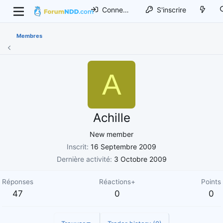
Connexion
S'inscrire
Membres
A
Achille
New member
Inscrit
16 Septembre 2009
Dernière activité
3 Octobre 2009
Réponses
Réactions+
Points
47
0
0