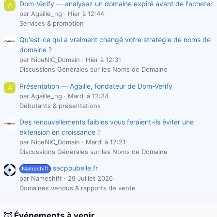
Dom-Verify — analysez un domaine expiré avant de l'acheter
A
par Agaille_ng
Hier à 12:44
Services & promotion
Qu'est-ce qui a vraiment changé votre stratégie de noms de
domaine ?
par NiceNIC_Domain
Hier à 12:31
Discussions Générales sur les Noms de Domaine
Présentation — Agaille, fondateur de Dom-Verify
A
par Agaille_ng
Mardi à 12:34
Débutants & présentations
Des renouvellements faibles vous feraient-ils éviter une
extension en croissance ?
par NiceNIC_Domain
Mardi à 12:21
Discussions Générales sur les Noms de Domaine
sacpoubelle.fr
Nameshift
par Nameshift
29 Juillet 2026
Domaines vendus & rapports de vente
Événements à venir